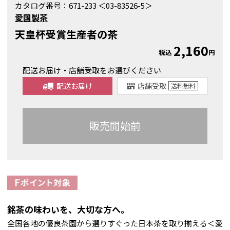
カタログ番号：
671-233 ＜03-83526-5＞
愛国製茶
天皇杯受賞生産者の茶
2,160
税込
円
配送お届け・店舗受取をお選びください
配送お届け
店舗受取
送料
無料
販売開始前
銘茶の味わいを、大切な方へ。
全国各地の優良茶園から選りすぐった日本茶を取り揃える＜愛