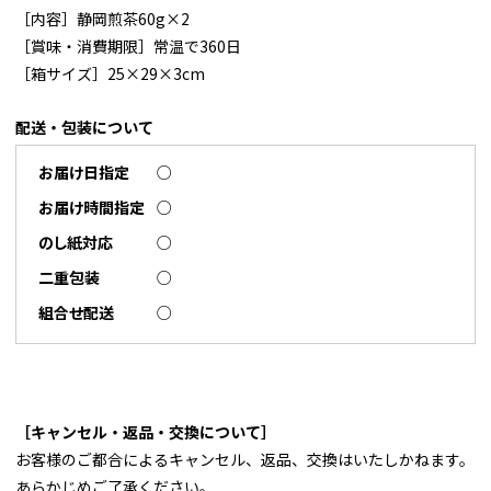
［内容］静岡煎茶60g×2
［賞味・消費期限］常温で360日
［箱サイズ］25×29×3cm
配送・包装について
お届け日指定
○
お届け時間指定
○
のし紙対応
○
二重包装
○
組合せ配送
○
［キャンセル・返品・交換について］
お客様のご都合によるキャンセル、返品、交換はいたしかねます。
あらかじめご了承ください。