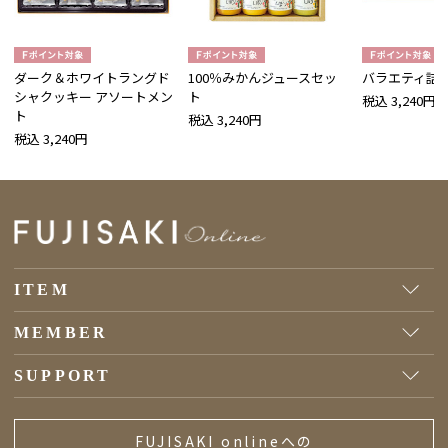
ダーク＆ホワイトラングド
100％みかんジュースセッ
バラエティ詰
シャクッキー アソートメン
ト
税込 3,240円
ト
税込 3,240円
税込 3,240円
ITEM
MEMBER
SUPPORT
FUJISAKI onlineへの