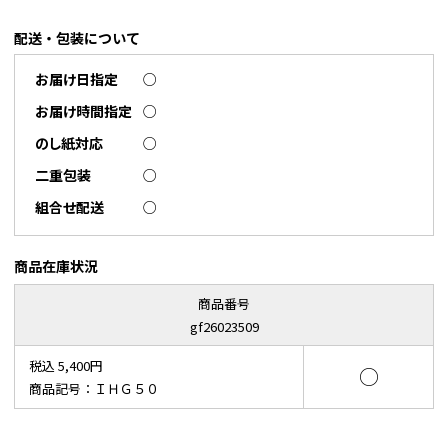
配送・包装について
お届け日指定
○
お届け時間指定
○
のし紙対応
○
二重包装
○
組合せ配送
○
商品在庫状況
商品番号
gf26023509
税込 5,400円
○
商品記号：ＩＨＧ５０