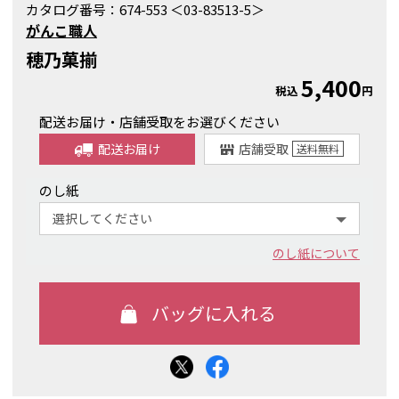
カタログ番号：
674-553 ＜03-83513-5＞
がんこ職人
穂乃菓揃
5,400
税込
円
配送お届け・店舗受取をお選びください
配送お届け
店舗受取
送料
無料
のし紙
のし紙について