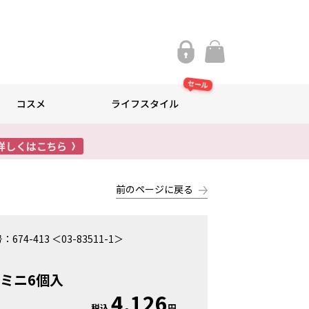
セール
コスメ
ライフスタイル
前のページに戻る
号：
674-413 ＜03-83511-1＞
ミニ6個入
4,126
税込
円