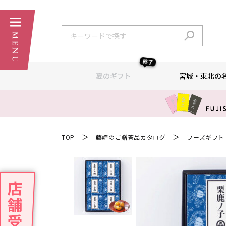
終了
夏のギフト
宮城・東北の
＞
＞
TOP
藤崎のご贈答品カタログ
フーズギフト