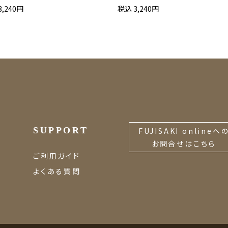
3,240円
税込 3,240円
SUPPORT
FUJISAKI onlineへ
お問合せはこちら
ご利用ガイド
よくある質問