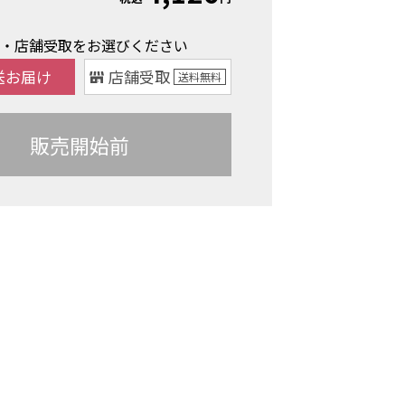
け・店舗受取をお選びください
送お届け
店舗受取
送料
無料
販売開始前