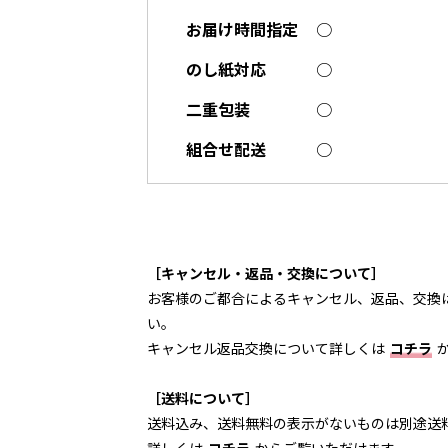
お届け時間指定
○
のし紙対応
○
二重包装
○
組合せ配送
○
［キャンセル・返品・交換について］
お客様のご都合によるキャンセル、返品、交換
い。
キャンセル返品交換について詳しくは
コチラ
［送料について］
送料込み、送料無料の表示がないものは別途送
詳しくは
コチラ
からご覧いただけます。