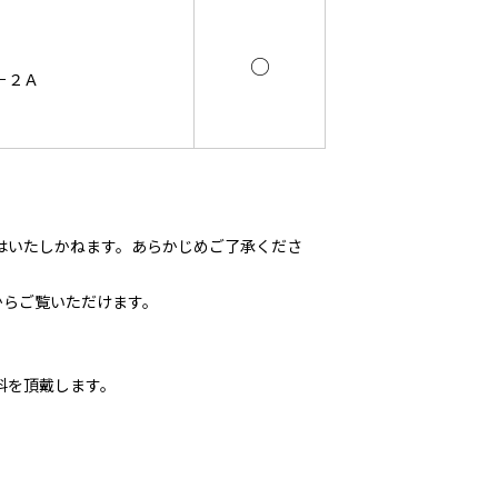
○
－２Ａ
はいたしかねます。あらかじめご了承くださ
からご覧いただけます。
料を頂戴します。