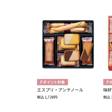
エスプリ・アンテノール
味好
税込 1,728円
税込 