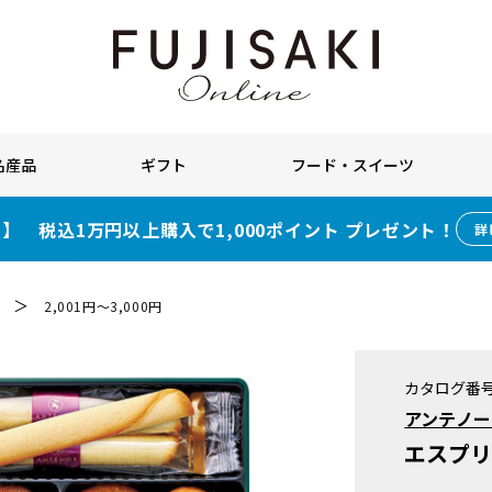
名産品
ギフト
フード・スイーツ
】 税込1万円以上購入で1,000ポイント プレゼント！
詳
＞
2,001円～3,000円
カタログ番
アンテノー
エスプリ