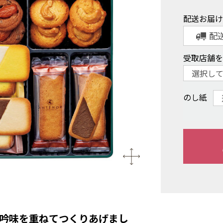
配送お届
配
受取店舗
のし紙
吟味を重ねてつくりあげまし