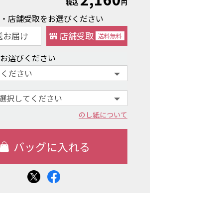
税込
円
け・店舗受取をお選びください
送お届け
店舗受取
送料
無料
をお選びください
のし紙について