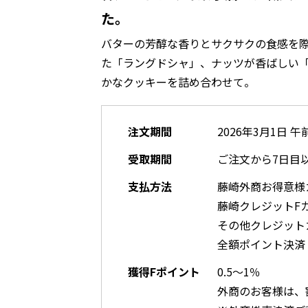
た。
バターの芳醇な香りとサクサクの食感を
た「ラングドシャ」、ナッツが香ばしい
かなクッキーを詰め合わせて。
注文期間
2026年3月1日 午
受取期間
ご注文から7日目
支払方法
藤崎外商お得意様
藤崎クレジットF
その他クレジット
全額ポイント決済
獲得Fポイント
0.5～1％
外商のお客様は、