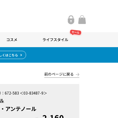
セール
コスメ
ライフスタイル
しくはこちら
前のページに戻る
号：
672-583 ＜03-83487-9＞
ル
・アンテノール
2,160