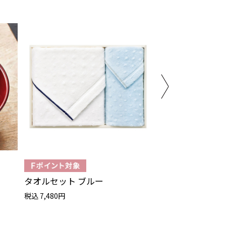
タオルセット ブルー
タオルブランケッ
税込 7,480円
税込 14,850円