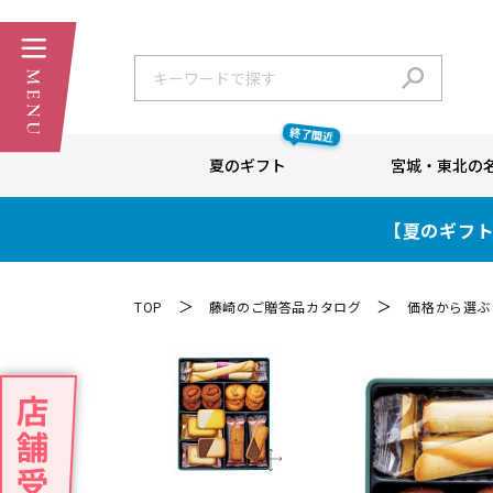
終了間近
夏のギフト
宮城・東北の
【夏のギフト
＞
＞
TOP
藤崎のご贈答品カタログ
価格から選ぶ