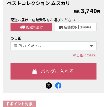
ベストコレクション ムスカリ
3,740
税込
円
配送お届け・店舗受取をお選びください
配送お届け
店舗受取
送料
無料
のし紙
のし紙について