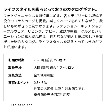
ライフスタイルを彩るとっておきのカタログギフト。
フォトジェニックな巻頭特集に加え、各カテゴリーには読んで
役立つコラムページも掲載。楽しくページをめくりながら、欲
しいものがきっと見つかります。ファッション、キッチン＆テ
ーブルウェア、リビング、ホビー、雑誌や書籍、グルメとバリ
エーションに富んだ品揃え。魅力的な品揃えと選ぶ楽しさを重
視した総合カタログ。ライフスタイルを彩るとっておきのギフ
トが揃います。
お届け時期
7～10日前後でお届け
取扱売場
大町館6階 総合ギフトサロン
支払方法
全て利用可能
獲得Fポイント
0.5～5％
外商のお客様は、割引対象商品です。
※外商掛売決済ご利用時
482-9140-102