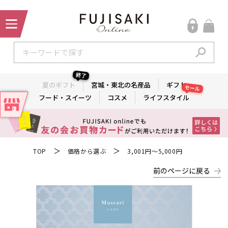
終了
夏のギフト
宮城・東北の名産品
ギフト
セール
フード・スイーツ
コスメ
ライフスタイル
＞
＞
TOP
価格から選ぶ
3,001円～5,000円
前のページに戻る