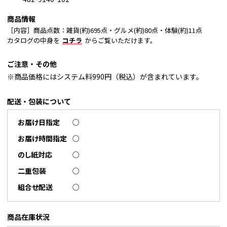
商品情報
［内容］商品点数：雑貨(約)695点・グルメ(約)80点・体験(約)11点
カタログの中身を
コチラ
からご覧いただけます。
ご注意・その他
※商品価格にはシステム料990円（税込）が含まれています。
配送・包装について
お届け日指定
○
お届け時間指定
○
のし紙対応
○
二重包装
○
組合せ配送
○
商品在庫状況