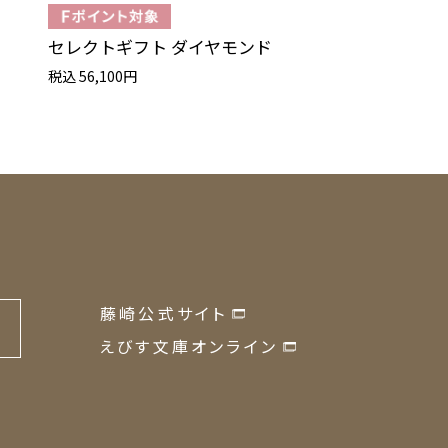
セレクトギフト ダイヤモンド
ザ・プレミアム 
税込 56,100円
税込 34,100円
藤崎公式サイト
の
えびす文庫オンライン