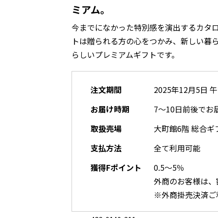
ミアム。
今までになかった特別感を演出するカタ
トは贈られる方の心をつかみ、新しい暮
らしいプレミアムギフトです。
注文期間
2025年12月5日 
お届け時期
7～10日前後でお
取扱売場
大町館6階 総合ギ
支払方法
全て利用可能
獲得Fポイント
0.5～5％
外商のお客様は、
※外商掛売決済ご