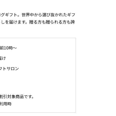
ログギフト。世界中から選び抜かれたギフ
らしを届けます。贈る方も贈られる方も誇
午前10時～
届け
フトサロン
割引対象商品です。
利用時