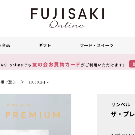
名産品
ギフト
フード・スイーツ
＞
格帯で選ぶ
10,001円～
リンベル
ザ・プレ