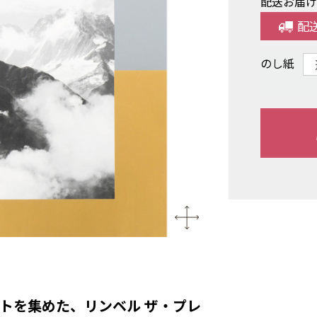
配送お届
配
のし紙
トを集めた、リンベル ザ・プレ