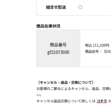
組合せ配送
○
商品在庫状況
商品番号
税込 111,100円
gf21073030
商品記号：【GSL
［キャンセル・返品・交換について］
お客様のご都合によるキャンセル、返品、交換
い。
キャンセル返品交換について詳しくは
コチラ