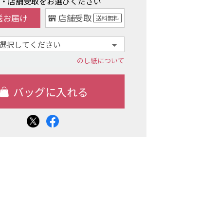
け・店舗受取をお選びください
送お届け
店舗受取
送料
無料
のし紙について