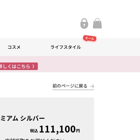
セール
コスメ
ライフスタイル
前のページに戻る
ミアム シルバー
111,100
税込
円