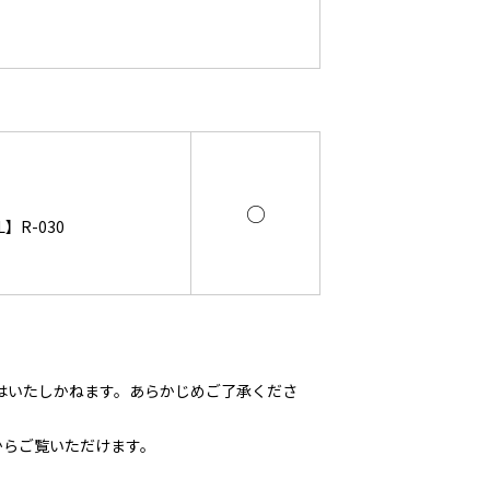
○
】R-030
はいたしかねます。あらかじめご了承くださ
からご覧いただけます。