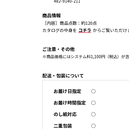
482-9140-211
商品情報
［内容］商品点数：約120点
カタログの中身を
コチラ
からご覧いただけ
ご注意・その他
※商品価格にはシステム料1,100円（税込）が
配送・包装について
お届け日指定
○
お届け時間指定
○
のし紙対応
○
二重包装
○