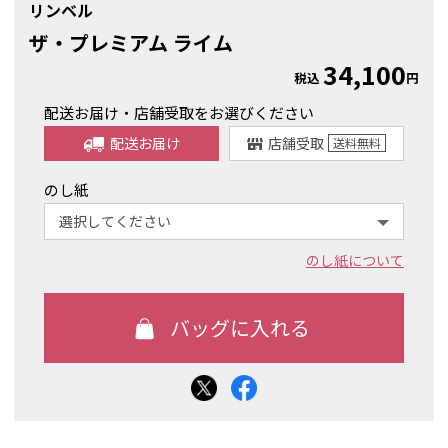
リンベル
ザ・プレミアム ライム
34,100
税込
円
配送お届け・店舗受取をお選びください
配送お届け
店舗受取
送料
無料
のし紙
のし紙について