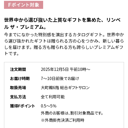
世界中から選び抜いた上質なギフトを集めた、リンベ
ル ザ・プレミアム。
今までになかった特別感を演出するカタログギフト。世界中か
ら選び抜かれたギフトは贈られる方の心をつかみ、新しい暮ら
しを届けます。贈る方も贈られる方も誇らしいプレミアムギフ
トです。
注文期間
2025年12月5日 午前10時～
お届け時期
7～10日前後でお届け
取扱売場
大町館6階 総合ギフトサロン
支払方法
全て利用可能
獲得Fポイント
0.5～5％
外商のお客様は、割引対象商品です。
※外商掛売決済ご利用時