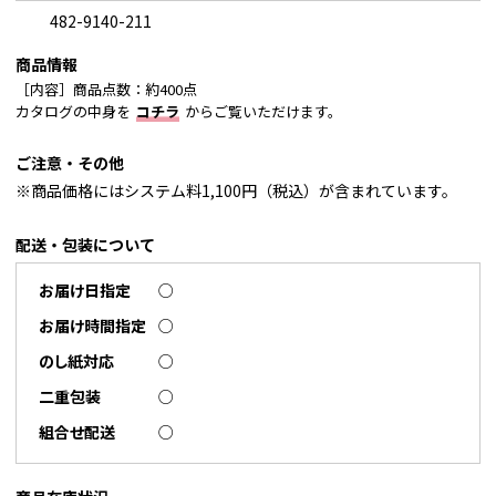
482-9140-211
商品情報
［内容］商品点数：約400点
カタログの中身を
コチラ
からご覧いただけます。
ご注意・その他
※商品価格にはシステム料1,100円（税込）が含まれています。
配送・包装について
お届け日指定
○
お届け時間指定
○
のし紙対応
○
二重包装
○
組合せ配送
○