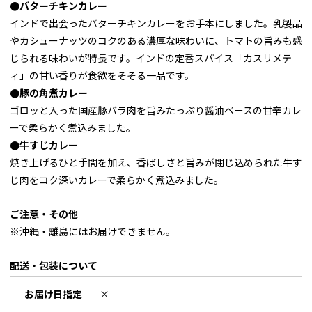
●バターチキンカレー
インドで出会ったバターチキンカレーをお手本にしました。乳製品
やカシューナッツのコクのある濃厚な味わいに、トマトの旨みも感
じられる味わいが特長です。インドの定番スパイス「カスリメテ
ィ」の甘い香りが食欲をそそる一品です。
●豚の角煮カレー
ゴロッと入った国産豚バラ肉を旨みたっぷり醤油ベースの甘辛カレ
ーで柔らかく煮込みました。
●牛すじカレー
焼き上げるひと手間を加え、香ばしさと旨みが閉じ込められた牛す
じ肉をコク深いカレーで柔らかく煮込みました。
ご注意・その他
※沖縄・離島にはお届けできません。
配送・包装について
お届け日指定
×