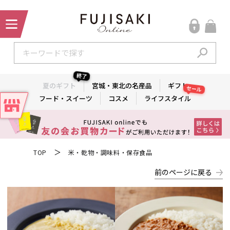
終了
夏のギフト
宮城・東北の名産品
ギフト
セール
フード・スイーツ
コスメ
ライフスタイル
＞
TOP
米・乾物・調味料・保存食品
前のページに戻る