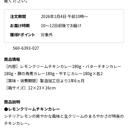
能ください。
注文期間
2026年1月4日 午前10時～
お届け時期
10～12日前後でお届け
獲得Fポイント
対象外
560-6393-027
商品情報
［内容］レモンクリームチキンカレー180g・バターチキンカレー
180g・豚の角煮カレー180g・牛すじカレー180g×各2
［賞味・消費期限］製造加工日より1年6ヵ月
［箱サイズ］12×23×16cm
商品説明
●レモンクリームチキンカレー
シチリアレモンの爽やかな風味と生クリームのまろやかさが特長の
チキンカレー。