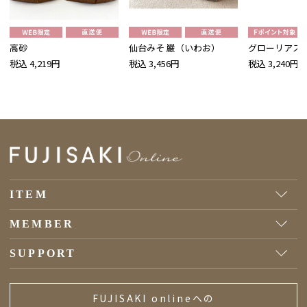
高砂
仙台みそ 巌（いわお）
グローリアス
税込 4,219円
税込 3,456円
税込 3,240円
ITEM
MEMBER
SUPPORT
FUJISAKI onlineへの