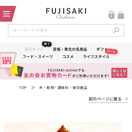
終了
夏のギフト
宮城・東北の名産品
ギフト
セール
フード・スイーツ
コスメ
ライフスタイル
＞
TOP
米・乾物・調味料・保存食品
前のページに戻る