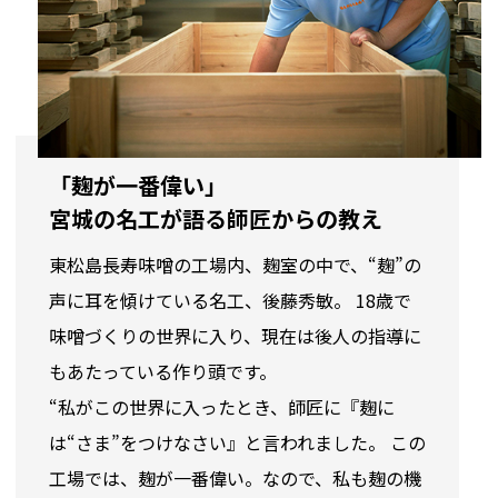
「麹が一番偉い」
宮城の名工が語る師匠からの教え
東松島長寿味噌の工場内、麹室の中で、“麹”の
声に耳を傾けている名工、後藤秀敏。 18歳で
味噌づくりの世界に入り、現在は後人の指導に
もあたっている作り頭です。
“私がこの世界に入ったとき、師匠に『麹に
は“さま”をつけなさい』と言われました。 この
工場では、麹が一番偉い。なので、私も麹の機