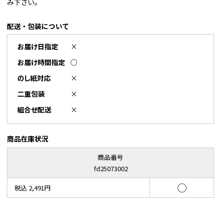
み下さい。
配送・包装について
お届け日指定
×
お届け時間指定
○
のし紙対応
×
二重包装
×
組合せ配送
×
商品在庫状況
商品番号
fd25073002
○
税込 2,491円