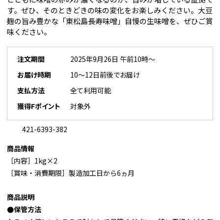
す。ぜひ、そのときどきの味の変化をお楽しみください。大豆
麹の旨み豊かな「東松島長寿味噌」自慢の生味噌を、ぜひご賞
味ください。
注文期間
2025年9月26日 午前10時～
お届け時期
10～12日前後でお届け
支払方法
全て利用可能
獲得Fポイント
対象外
421-6393-382
商品情報
［内容］1kg×2
［賞味・消費期限］製造加工日から6ヵ月
商品説明
●保管方法