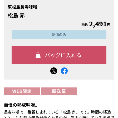
東松島長寿味噌
松島 赤
2,491
税込
円
配送のみ
自慢の熟成味噌。
長寿味噌で一番親しまれている「松島 赤」です。時間の経過
とともに味噌の赤みが濃くなるのが、旨みが増している証拠で