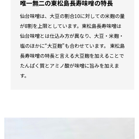
唯一無二の東松島長寿味噌の特長
仙台味噌は、大豆の割合10に対しての米麹の量
が8割を上限としています。東松島長寿味噌は
仙台味噌とは仕込み方が異なり、大豆・米麹・
塩のほかに“大豆麹”も合わせています。 東松島
長寿味噌の特長と言える大豆麹を加えることで
たんぱく質とアミノ酸が味噌に旨みを加えま
す。