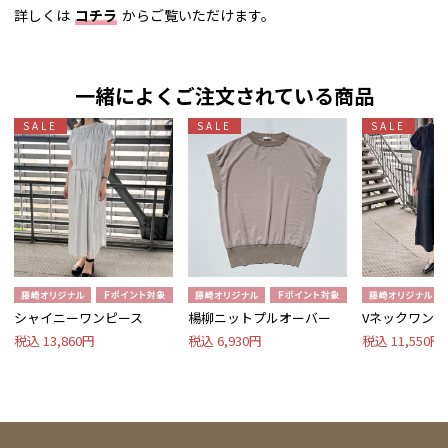
詳しくは
コチラ
からご覧いただけます。
一緒によくご注文されている商品
SALE
SALE
SALE
シャイニーワンピース
楊柳ニットプルオーバー
Vネックワンピ
税込 13,860円
税込 6,930円
税込 11,550円