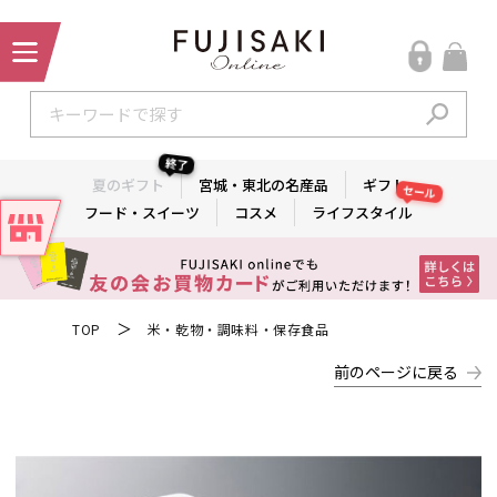
終了
夏のギフト
宮城・東北の名産品
ギフト
セール
フード・スイーツ
コスメ
ライフスタイル
＞
TOP
米・乾物・調味料・保存食品
前のページに戻る