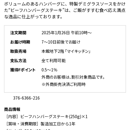
ボリュームのあるハンバーグに、特製デミグラスソースをかけ
た“ビーフハンバーグステーキ”は、ご飯がすすむ食べ応え満点
な逸品に仕上がっております。
注文期間
2025年1月26日 午前10時～
お届け時期
7～10日前後でお届け
取扱売場
本館地下2階 「マイキッチン」
支払方法
全て利用可能
獲得Fポイント
0.5～1％
外商のお客様は、割引対象商品です。
※外商掛売決済ご利用時
376-6366-216
商品情報
［内容］ビーフハンバーグステーキ(250g)×1
［賞味・消費期限］製造加工日から1年