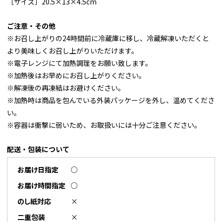
［サイズ］20.5×13×4.5cm
ご注意・その他
※お召し上がりの24時間前に冷蔵庫に移し、冷蔵解凍いただくと
より美味しくお召し上がりいただけます。
※電子レンジにて加熱調理をお願い致します。
※加熱後はお早めにお召し上がりください。
※解凍後の再凍結はお避けください。
※加熱時は商品を包んでいる外装パッケージを外し、温めてくださ
い。
※容器は衝撃に弱いため、お取扱いには十分ご注意ください。
配送・包装について
お届け日指定
○
お届け時間指定
○
のし紙対応
×
二重包装
×