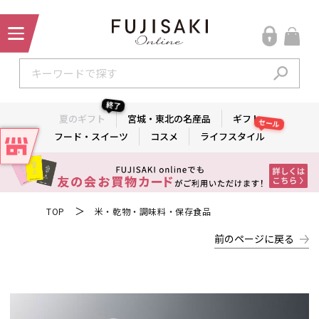
終了
夏のギフト
宮城・東北の名産品
ギフト
セール
フード・スイーツ
コスメ
ライフスタイル
＞
TOP
米・乾物・調味料・保存食品
前のページに戻る