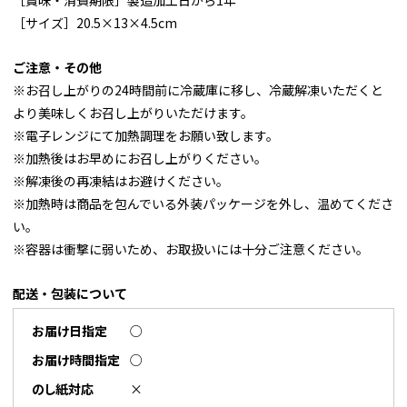
［賞味・消費期限］製造加工日から1年
［サイズ］20.5×13×4.5cm
ご注意・その他
※お召し上がりの24時間前に冷蔵庫に移し、冷蔵解凍いただくと
より美味しくお召し上がりいただけます。
※電子レンジにて加熱調理をお願い致します。
※加熱後はお早めにお召し上がりください。
※解凍後の再凍結はお避けください。
※加熱時は商品を包んでいる外装パッケージを外し、温めてくださ
い。
※容器は衝撃に弱いため、お取扱いには十分ご注意ください。
配送・包装について
お届け日指定
○
お届け時間指定
○
のし紙対応
×