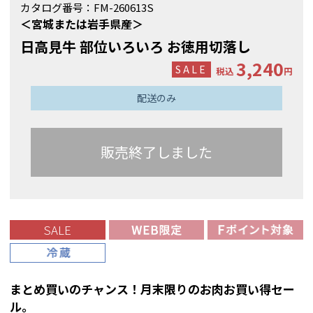
カタログ番号：
FM-260613S
＜宮城または岩手県産＞
日高見牛 部位いろいろ お徳用切落し
3,240
税込
円
配送のみ
販売終了しました
SALE
まとめ買いのチャンス！月末限りのお肉お買い得セー
ル。