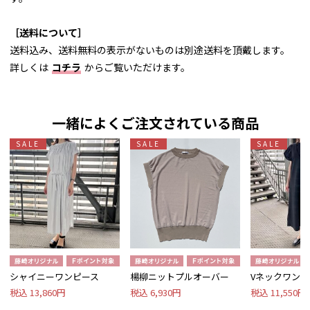
［送料について］
送料込み、送料無料の表示がないものは別途送料を頂戴します。
詳しくは
コチラ
からご覧いただけます。
一緒によくご注文されている商品
SALE
SALE
SALE
シャイニーワンピース
楊柳ニットプルオーバー
Vネックワンピ
税込 13,860円
税込 6,930円
税込 11,550円