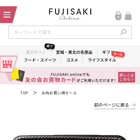
終了
夏のギフト
宮城・東北の名産品
ギフト
セール
フード・スイーツ
コスメ
ライフスタイル
＞
TOP
お肉お買い得セール
前のページに戻る