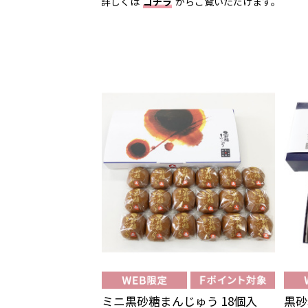
詳しくは
コチラ
からご覧いただけます。
ミニ黒砂糖まんじゅう 18個入
黒砂