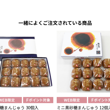
一緒によくご注文されている商品
糖まんじゅう 30個入
ミニ黒砂糖まんじゅう 12個