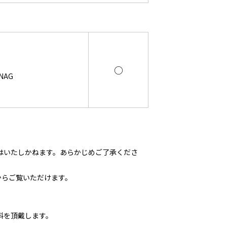
○
NAG
はいたしかねます。あらかじめご了承くださ
からご覧いただけます。
料を頂戴します。