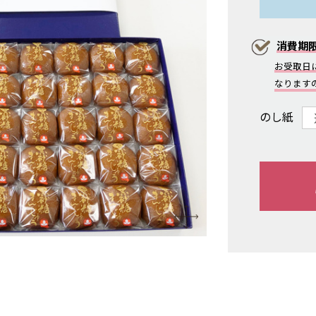
消費期
お受取日
なります
のし紙