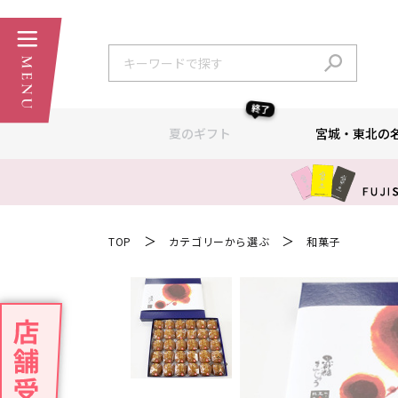
終了
夏のギフト
宮城・東北の
＞
＞
TOP
カテゴリーから選ぶ
和菓子