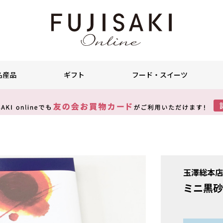
名産品
ギフト
フード・スイーツ
玉澤総本
ミニ黒砂