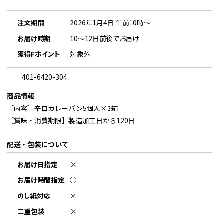
注文期間
2026年1月4日 午前10時～
お届け時期
10～12日前後でお届け
獲得Fポイント
対象外
401-6420-304
商品情報
［内容］辛口カレーパン5個入×2箱
［賞味・消費期限］製造加工日から120日
配送・包装について
お届け日指定
×
お届け時間指定
○
のし紙対応
×
二重包装
×