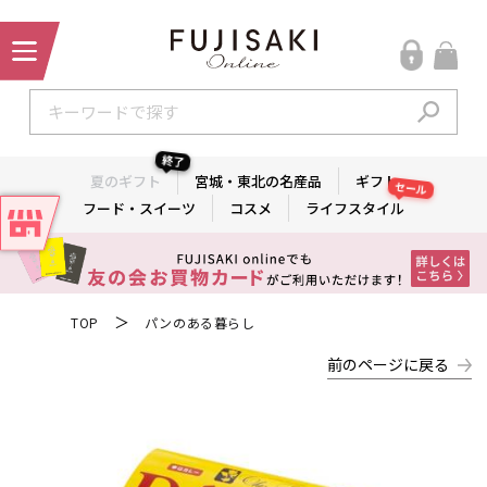
終了
夏のギフト
宮城・東北の名産品
ギフト
セール
フード・スイーツ
コスメ
ライフスタイル
＞
TOP
パンのある暮らし
前のページに戻る