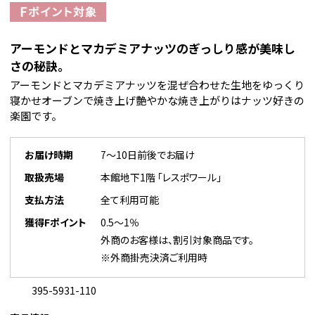
アーモンドとマカデミアナッツのぎっしり感が美味し
さの秘訣。
アーモンドとマカデミアナッツを混ぜ合わせた生地をゆっくり
寝かせオーブンで焼き上げ艶やかな焼き上がりはナッツ好きの
楽園です。
お届け時期
7～10日前後でお届け
取扱売場
本館地下1階 「レスポワール」
支払方法
全て利用可能
獲得Fポイント
0.5～1％
外商のお客様は、割引対象商品です。
※外商掛売決済ご利用時
395-5931-110