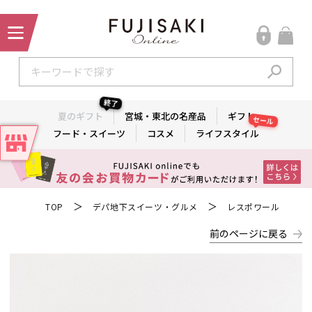
終了
夏のギフト
宮城・東北の名産品
ギフト
セール
フード・スイーツ
コスメ
ライフスタイル
＞
＞
TOP
デパ地下スイーツ・グルメ
レスポワール
前のページに戻る