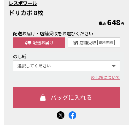
レスポワール
ドリカポ 8枚
648
税込
円
配送お届け・店舗受取をお選びください
配送お届け
店舗受取
送料
無料
のし紙
のし紙について