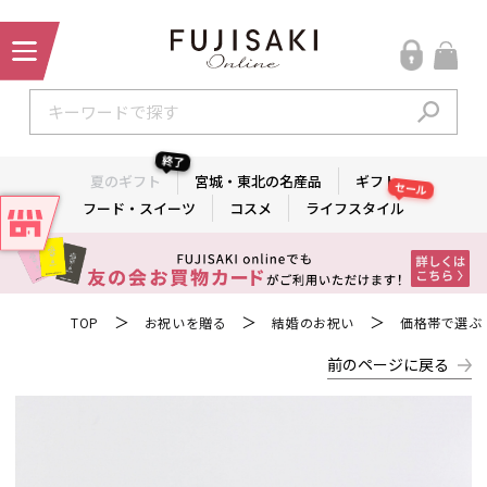
終了
夏のギフト
宮城・東北の名産品
ギフト
セール
フード・スイーツ
コスメ
ライフスタイル
＞
＞
＞
TOP
お祝いを贈る
結婚のお祝い
価格帯で選ぶ
前のページに戻る