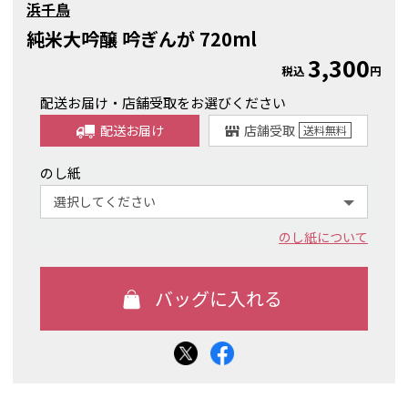
浜千鳥
純米大吟醸 吟ぎんが 720ml
3,300
税込
円
配送お届け・店舗受取をお選びください
配送お届け
店舗受取
送料
無料
のし紙
のし紙について