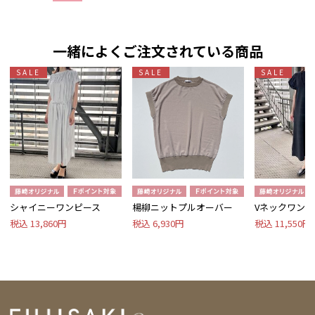
一緒によくご注文されている商品
SALE
SALE
SALE
シャイニーワンピース
楊柳ニットプルオーバー
Vネックワンピ
税込 13,860円
税込 6,930円
税込 11,550円