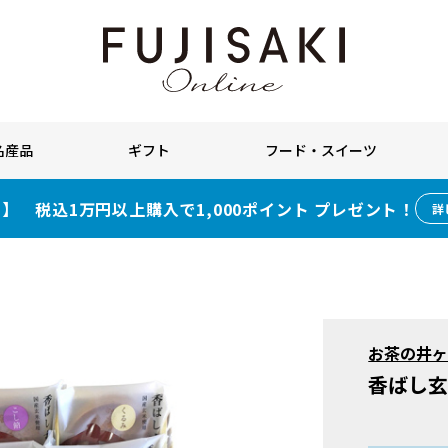
名産品
ギフト
フード・スイーツ
】 税込1万円以上購入で1,000ポイント プレゼント！
詳
お茶の井ヶ
香ばし玄