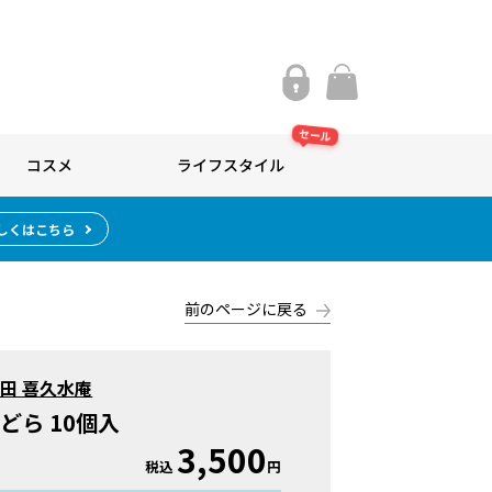
セール
コスメ
ライフスタイル
しくはこちら
前のページに戻る
田 喜久水庵
どら 10個入
3,500
税込
円