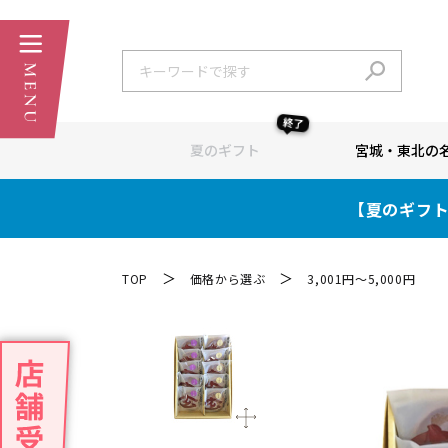
終了
夏のギフト
宮城・東北の
【夏のギフト
＞
＞
TOP
価格から選ぶ
3,001円～5,000円