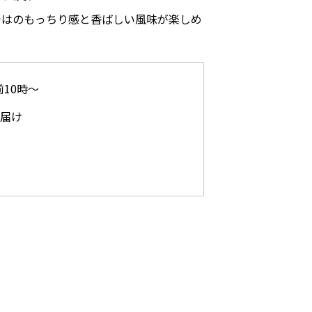
ではのもっちり感と香ばしい風味が楽しめ
前10時～
お届け