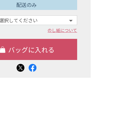
配送のみ
のし紙について