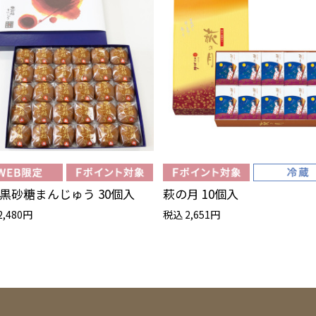
黒砂糖まんじゅう 30個入
萩の月 10個入
2,480円
税込 2,651円