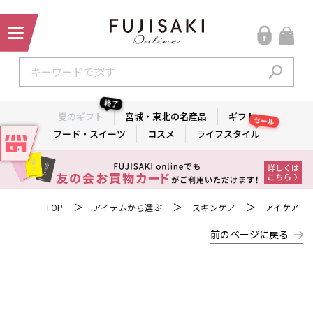
終了
夏のギフト
宮城・東北の名産品
ギフト
セール
フード・スイーツ
コスメ
ライフスタイル
＞
＞
＞
TOP
アイテムから選ぶ
スキンケア
アイケア
前のページに戻る