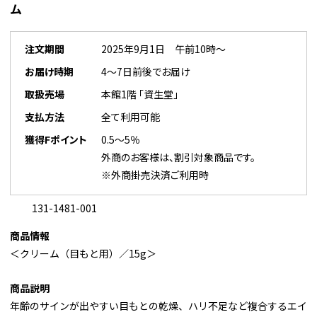
ム
注文期間
2025年9月1日 午前10時～
お届け時期
4～7日前後でお届け
取扱売場
本館1階 「資生堂」
支払方法
全て利用可能
獲得Fポイント
0.5～5％
外商のお客様は、割引対象商品です。
※外商掛売決済ご利用時
131-1481-001
商品情報
＜クリーム（目もと用）／15g＞
商品説明
年齢のサインが出やすい目もとの乾燥、ハリ不足など複合するエイ