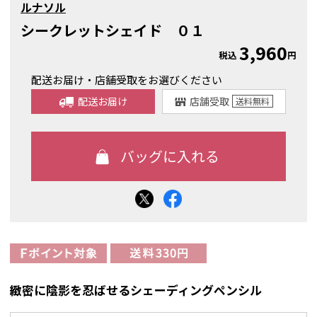
ルナソル
シークレットシェイド ０１
3,960
税込
円
配送お届け・店舗受取をお選びください
配送お届け
店舗受取
送料
無料
緻密に陰影を忍ばせるシェーディングペンシル