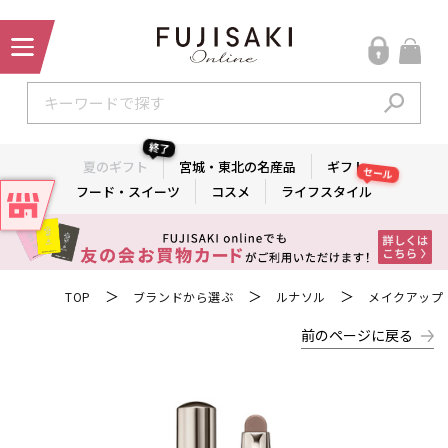
終了
夏のギフト
宮城・東北の名産品
ギフト
セール
フード・スイーツ
コスメ
ライフスタイル
＞
＞
＞
TOP
ブランドから選ぶ
ルナソル
メイクアップ
前のページに戻る