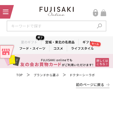
終了
夏のギフト
宮城・東北の名産品
ギフト
セール
フード・スイーツ
コスメ
ライフスタイル
＞
＞
TOP
ブランドから選ぶ
ドクターシーラボ
前のページに戻る