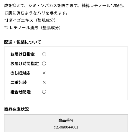
成を抑えて、シミ・ソバカスを防ぎます。純粋レチノール*2配合、
お肌に弾むようなハリを与えます。
*1ダイズエキス（整肌成分）
*2 レチノール油液（整肌成分）
配送・包装について
お届け日指定
○
お届け時間指定
○
のし紙対応
×
二重包装
×
組合せ配送
○
商品在庫状況
商品番号
c25080044001