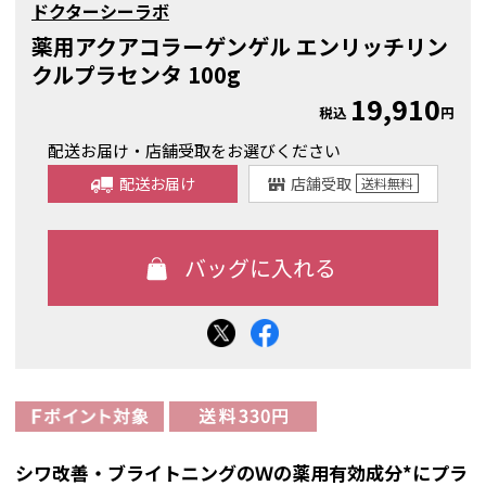
ドクターシーラボ
薬用アクアコラーゲンゲル エンリッチリン
クルプラセンタ 100g
19,910
税込
円
配送お届け・店舗受取をお選びください
配送お届け
店舗受取
送料
無料
シワ改善・ブライトニングのＷの薬用有効成分*にプラ