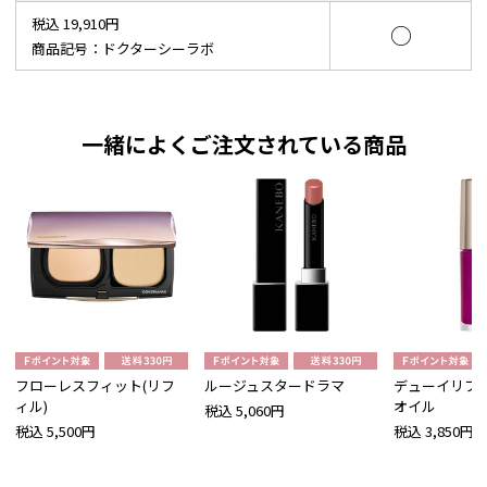
税込 19,910円
○
商品記号：ドクターシーラボ
一緒によくご注文されている商品
フローレスフィット(リフ
ルージュスタードラマ
デューイリフ
ィル)
オイル
税込 5,060円
税込 5,500円
税込 3,850円