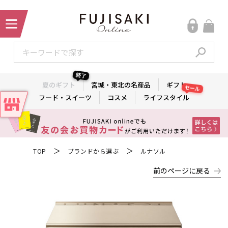
終了
夏のギフト
宮城・東北の名産品
ギフト
セール
フード・スイーツ
コスメ
ライフスタイル
＞
＞
TOP
ブランドから選ぶ
ルナソル
前のページに戻る