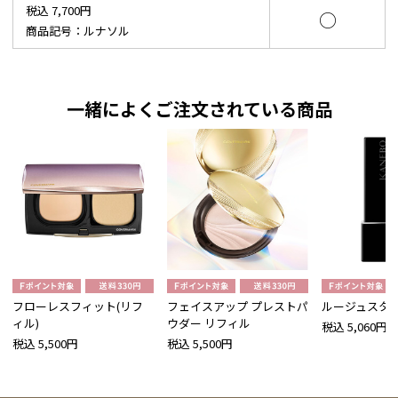
税込 7,700円
○
商品記号：ルナソル
一緒によくご注文されている商品
フローレスフィット(リフ
フェイスアップ プレストパ
ルージュスタ
ィル)
ウダー リフィル
税込 5,060円
税込 5,500円
税込 5,500円