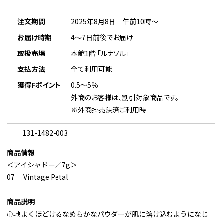
注文期間
2025年8月8日 午前10時～
お届け時期
4～7日前後でお届け
取扱売場
本館1階 「ルナソル」
支払方法
全て利用可能
獲得Fポイント
0.5～5％
外商のお客様は、割引対象商品です。
※外商掛売決済ご利用時
131-1482-003
商品情報
＜アイシャドー／7g＞
07 Vintage Petal
商品説明
心地よくほどけるなめらかなパウダーが肌に溶け込むようになじ