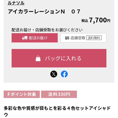
ルナソル
アイカラーレーションＮ ０７
7,700
税込
円
配送お届け・店舗受取をお選びください
配送お届け
店舗受取
送料
無料
多彩な色や質感が目もとを彩る４色セットアイシャド
ウ