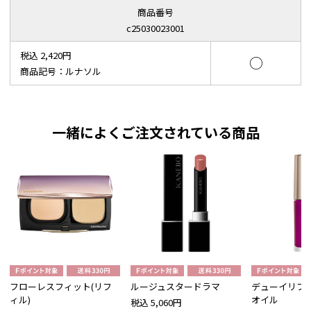
商品番号
c25030023001
税込 2,420円
○
商品記号：ルナソル
一緒によくご注文されている商品
フローレスフィット(リフ
ルージュスタードラマ
デューイリフ
ィル)
オイル
税込 5,060円