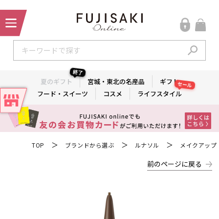
終了
夏のギフト
宮城・東北の名産品
ギフト
セール
フード・スイーツ
コスメ
ライフスタイル
＞
＞
＞
TOP
ブランドから選ぶ
ルナソル
メイクアップ
前のページに戻る