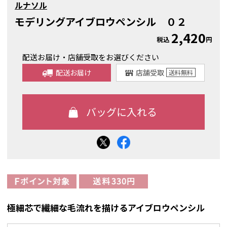
ルナソル
モデリングアイブロウペンシル ０２
2,420
税込
円
配送お届け・店舗受取をお選びください
配送お届け
店舗受取
送料
無料
極細芯で繊細な毛流れを描けるアイブロウペンシル