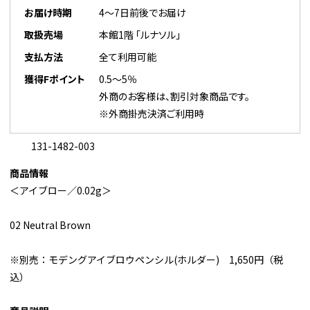
お届け時期
4～7日前後でお届け
取扱売場
本館1階 「ルナソル」
支払方法
全て利用可能
獲得Fポイント
0.5～5％
外商のお客様は、割引対象商品です。
※外商掛売決済ご利用時
131-1482-003
商品情報
＜アイブロー／0.02g＞
02 Neutral Brown
※別売：モデングアイブロウペンシル(ホルダー) 1,650円（税
込）