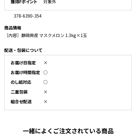
獲得Fポイント
対象外
378-6390-354
商品情報
［内容］静岡県産 マスクメロン 1.3kg×1玉
配送・包装について
お届け日指定
×
お届け時間指定
○
のし紙対応
○
二重包装
×
組合せ配送
×
一緒によくご注文されている商品