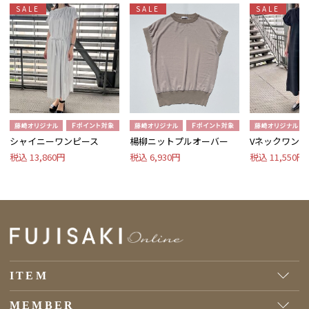
SALE
SALE
SALE
シャイニーワンピース
楊柳ニットプルオーバー
Vネックワンピ
税込 13,860円
税込 6,930円
税込 11,550円
ITEM
MEMBER