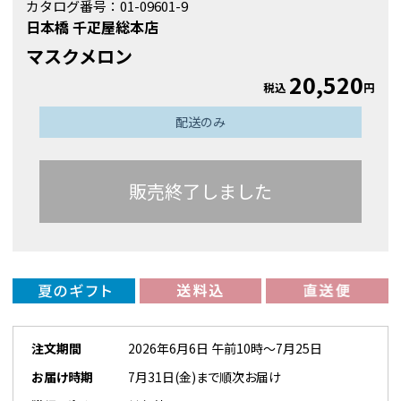
カタログ番号：
01-09601-9
日本橋 千疋屋総本店
マスクメロン
20,520
税込
円
配送のみ
販売終了しました
注文期間
2026年6月6日 午前10時～7月25日
お届け時期
7月31日(金)まで順次お届け