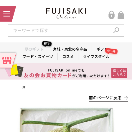
終了
夏のギフト
宮城・東北の名産品
ギフト
セール
フード・スイーツ
コスメ
ライフスタイル
TOP
前のページに戻る